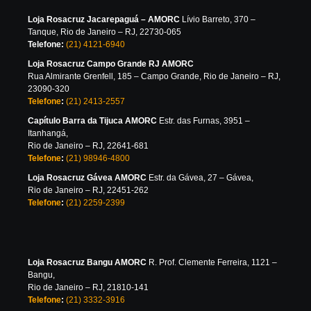
Loja Rosacruz Jacarepaguá – AMORC
Lívio Barreto, 370 –
Tanque, Rio de Janeiro – RJ, 22730-065
Telefone:
(21) 4121-6940
Loja Rosacruz Campo Grande RJ AMORC
Rua Almirante Grenfell, 185 – Campo Grande, Rio de Janeiro – RJ,
23090-320
Telefone
:
(21) 2413-2557
Capítulo Barra da Tijuca AMORC
Estr. das Furnas, 3951 –
Itanhangá,
Rio de Janeiro – RJ, 22641-681
Telefone
:
(21) 98946-4800
Loja Rosacruz Gávea AMORC
Estr. da Gávea, 27 – Gávea,
Rio de Janeiro – RJ, 22451-262
Telefone
:
(21) 2259-2399
Loja Rosacruz Bangu AMORC
R. Prof. Clemente Ferreira, 1121 –
Bangu,
Rio de Janeiro – RJ, 21810-141
Telefone
:
(21) 3332-3916