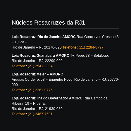
Núcleos Rosacruzes da RJ1
Loja Rosacruz Rio de Janeiro AMORC
Rua Gonçalves Crespo 48
– Tijuca –
Rio de Janeiro – RJ 20270-320
Telefone
:
(21) 2284-8797
Loja Rosacruz Guanabara AMORC
Tv. Pepe, 78 – Botafogo,
Rio de Janeiro – RJ, 22290-020
Telefone
:
(21) 2541-2394
Loja Rosacruz Meier – AMORC
Arquias Cordeiro, 58 – Engenho Novo, Rio de Janeiro – RJ, 20770-
000
Telefone
:
(21) 2261-0775
Loja Rosacruz Ilha do Governador AMORC
Rua Campo da
Ribeira, 19 – Ribeira,
Rio de Janeiro – RJ, 21930-080
Telefone
:
(21) 2467-7691