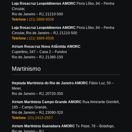
Loja Rosacruz Leopoldinense AMORC
Flora Lôbo, 84 – Penha
Circular,
Rio de Janeiro – RJ, 21210-500
Telefone
:
(21) 3889-8508
Loja Rosacruz Leopoldinense AMORC
Flora Lôbo, 84 – Penha
Circular, Rio de Janeiro – RJ, 21210-500
Telefone
:
(21) 3889-8508
Atrium Rosacruz Nova Atlântida AMORC
Cupertino, 347 – Casa 2 – Fundos
Rio de Janeiro – RJ, 21380-150
Martinismo
Heptada Martinista do Rio de Janeiro AMORC
Fábio Luz, 50 –
Meier,
Rio de Janeiro – RJ, 20720-350
Atrium Martinista Campo Grande AMORC
Rua Almirante Grenfell,
185 – Campo Grande,
Rio de Janeiro – RJ, 23090-320
Telefone
:
(21) 2413-2557
Atrium Martinista Guanabara AMORC
Tv. Pepe, 78 – Botafogo,
Rio de Janeiro – RJ,