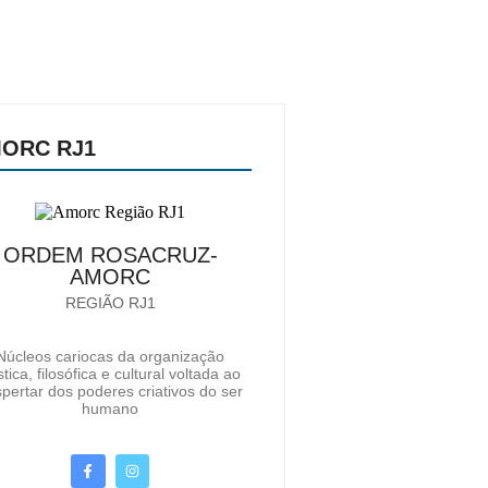
ORC RJ1
ORDEM ROSACRUZ-
AMORC
REGIÃO RJ1
Núcleos cariocas da organização
tica, filosófica e cultural voltada ao
pertar dos poderes criativos do ser
humano