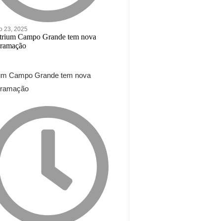
o 23, 2025
ium Campo Grande tem nova
gramação