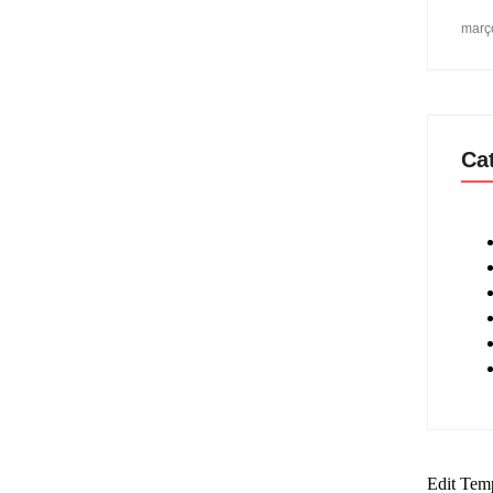
març
Ca
Edit Tem