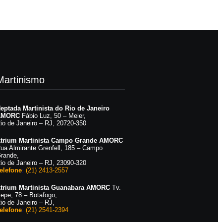
Martinismo
eptada Martinista do Rio de Janeiro
AMORC
Fábio Luz, 50 – Meier,
io de Janeiro – RJ, 20720-350
trium Martinista Campo Grande AMORC
ua Almirante Grenfell, 185 – Campo
rande,
io de Janeiro – RJ, 23090-320
elefone
:
(21) 2413-2557
trium Martinista Guanabara AMORC
Tv.
epe, 78 – Botafogo,
io de Janeiro – RJ,
elefone
:
(21) 2541-2394