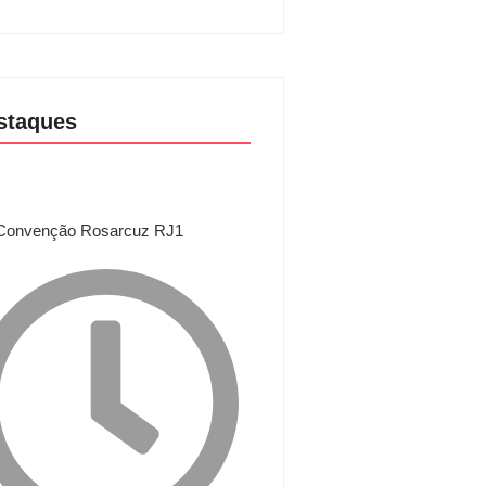
staques
Convenção Rosarcuz RJ1