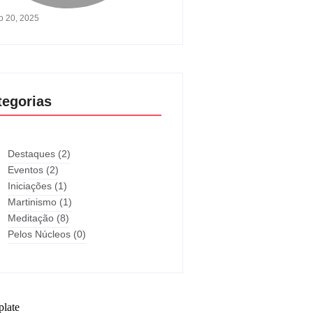
o 20, 2025
tegorias
Destaques
(2)
Eventos
(2)
Iniciações
(1)
Martinismo
(1)
Meditação
(8)
Pelos Núcleos
(0)
plate